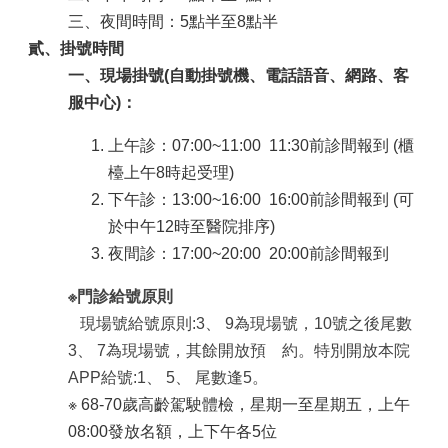
三、夜間時間：5點半至8點半
貳、掛號時間
一、現場掛號(自動掛號機、電話語音、網路、客
服中心)：
上午診：07:00~11:00 11:30前
診間
報到 (櫃
檯上午8時起受理)
下午診：13:00~16:00 16:00前
診間
報到 (可
於中午12時至醫院排序)
夜間診：17:00~20:00 20:00前診間報到
※門診給號原則
現場號給號原則:3
、
9為現場號，10號之後尾數
3
、
7為現場號，其餘開放預 約。特別開放本院
APP給號:1
、
5
、
尾數逢5。
※ 68-70歲高齡駕駛體檢，星期一至星期五，上午
08:00發放名額，上下午各5位