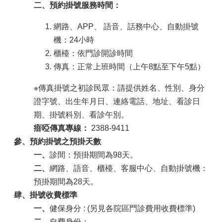
二、預約掛號服務時間：
網路、APP
、
語音、話務中心、自動掛號
機：24小時
櫃檯：依門診開診時間
傳真：正常上班時間（上午8點至下午5點）
※傳真掛號之初診民眾：請提供姓名、性別、身分
證字號、出生年月日、連絡電話、地址、看診日
期、掛號科別、看診午別。
瘖啞傳真專線：
2388-9411
參、預約掛號之預掛天數
一、
診間：預掛期間為98天。
二、
網路、語音、櫃檯、客服中心、自動掛號機：
預掛期間為28天。
肆、掛號收費標準
一、
健保身分 : (另見各院區門診費用收費標準)
二、
自費身份：