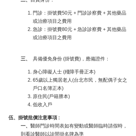
門診：掛號費50元 + 門診診察費 + 其他藥品
或治療項目之費用
急診：掛號費80元 + 急診診察費 + 其他藥品
或治療項目之費用
三、
具備優免身份 (掛號費)，應備證件：
身心障礙人士 (殘障手冊正本)
65歲以上獨居老人(台北市民，無配偶子女之
戶口名簿正本)
原住民(戶籍謄本)
低收入戶
伍、掛號批價注意事項 :
一、
醫師門診時間表如有變動或醫師臨時請假時，
則看診醫師以診間掛名牌為準