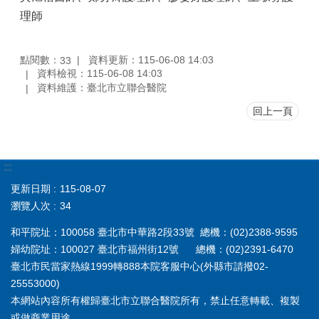
理師
點閱數：
資料更新：115-06-08 14:03
33
資料檢視：115-06-08 14:03
資料維護：臺北市立聯合醫院
回上一頁
:::
更新日期
115-08-07
瀏覽人次
34
和平院址：100058 臺北市中華路2段33號 總機：(02)2388-9595
婦幼院址：100027 臺北市福州街12號 總機：(02)2391-6470
臺北市民當家熱線1999轉888本院客服中心(外縣市請撥02-
25553000)
本網站內容所有權歸臺北市立聯合醫院所有，禁止任意轉載、複製
或做商業用途