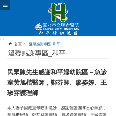
跳到主要內容區塊
:::
:::
首頁
溫馨感謝專區_和平
溫馨感謝專區_和平
民眾陳先生感謝和平婦幼院區－急診
室黃旭楷醫師，鄭芬卿、廖姿婷、王
琡雰護理師
本人妻子因嚴重暈眩掛急診，感謝醫護團隊悉心照顧，
黃旭楷醫師、鄭芬卿護理師、廖姿婷護理師、王琡雰護