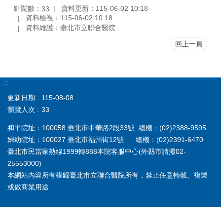
點閱數：
資料更新：115-06-02 10:18
33
資料檢視：115-06-02 10:18
資料維護：臺北市立聯合醫院
回上一頁
:::
更新日期
115-08-08
瀏覽人次
33
和平院址：100058 臺北市中華路2段33號 總機：(02)2388-9595
婦幼院址：100027 臺北市福州街12號 總機：(02)2391-6470
臺北市民當家熱線1999轉888本院客服中心(外縣市請撥02-
25553000)
本網站內容所有權歸臺北市立聯合醫院所有，禁止任意轉載、複製
或做商業用途