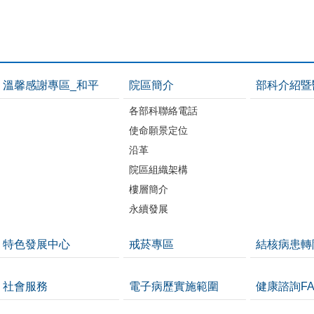
溫馨感謝專區_和平
院區簡介
部科介紹暨
各部科聯絡電話
使命願景定位
沿革
院區組織架構
樓層簡介
永續發展
特色發展中心
戒菸專區
結核病患轉
社會服務
電子病歷實施範圍
健康諮詢FA