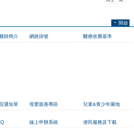
開啟
醫師簡介
網路掛號
醫療收費基準
院通知單
母嬰親善專區
兒童&青少年園地
Q
線上申辦系統
便民服務及下載