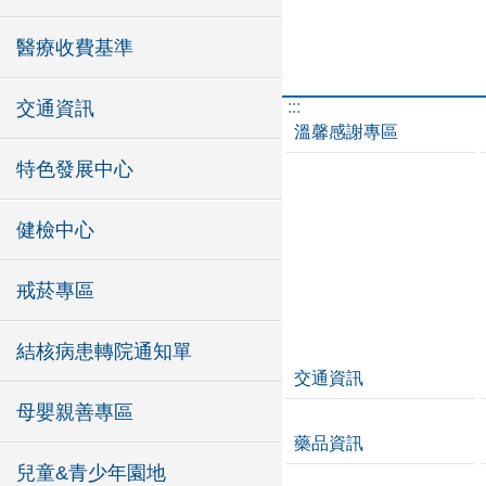
醫療收費基準
:::
交通資訊
溫馨感謝專區
特色發展中心
健檢中心
戒菸專區
結核病患轉院通知單
交通資訊
母嬰親善專區
藥品資訊
兒童&青少年園地