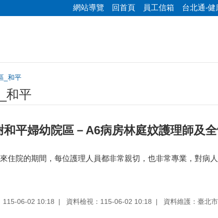
網站導覽
回首頁
員工信箱
台北通-健
區_和平
_和平
謝和平婦幼院區－A6病房林庭妏護理師及
來住院的期間，每位護理人員都非常親切，也非常專業，對病人
5-06-02 10:18
資料檢視：115-06-02 10:18
資料維護：臺北市