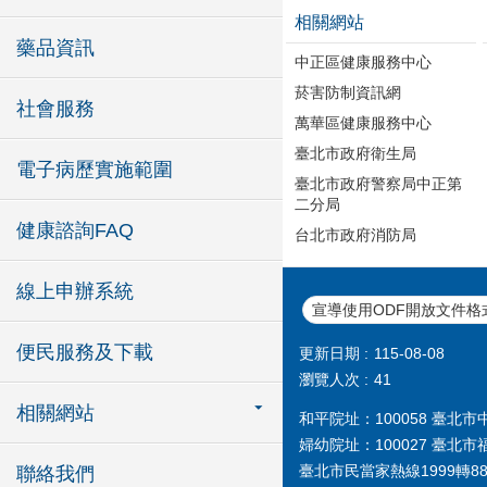
相關網站
藥品資訊
中正區健康服務中心
菸害防制資訊網
社會服務
萬華區健康服務中心
臺北市政府衛生局
電子病歷實施範圍
臺北市政府警察局中正第
二分局
健康諮詢FAQ
台北市政府消防局
線上申辦系統
宣導使用ODF開放文件格
便民服務及下載
更新日期
115-08-08
瀏覽人次
41
相關網站
和平院址：100058 臺北市中華
婦幼院址：100027 臺北市福
臺北市民當家熱線1999轉888
聯絡我們