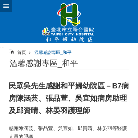
跳到主要內容區塊
:::
:::
首頁
溫馨感謝專區_和平
溫馨感謝專區_和平
民眾吳先生感謝和平婦幼院區－B7病
房陳涵芸、張品萱、吳宜如病房助理
及邱資晴、林晏羽護理師
感謝陳涵芸、張品萱、吳宜如、邱資晴、林晏羽等醫護
人員的照護，