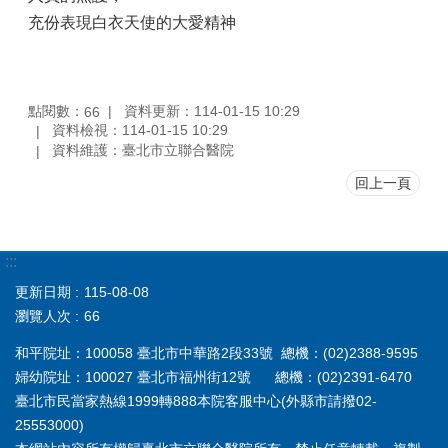
充份表現白衣天使的大愛精神
點閱數：
資料更新：114-01-15 10:29
66
資料檢視：114-01-15 10:29
資料維護：臺北市立聯合醫院
回上一頁
:::
更新日期
115-08-08
瀏覽人次
66
和平院址：100058 臺北市中華路2段33號 總機：(02)2388-9595
婦幼院址：100027 臺北市福州街12號 總機：(02)2391-6470
臺北市民當家熱線1999轉888本院客服中心(外縣市請撥02-
25553000)