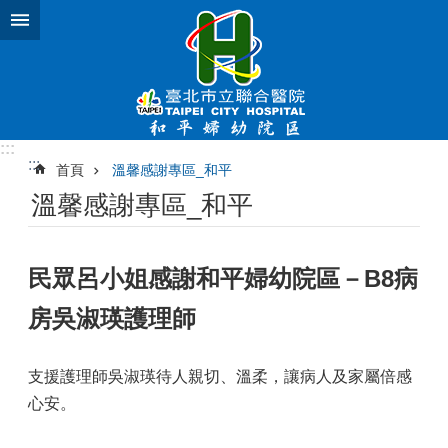
跳到主要內容區塊
:::
:::
首頁
溫馨感謝專區_和平
溫馨感謝專區_和平
民眾呂小姐感謝和平婦幼院區－B8病
房吳淑瑛護理師
支援護理師吳淑瑛待人親切、溫柔，讓病人及家屬倍感
心安。