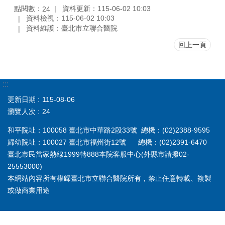
點閱數：
資料更新：115-06-02 10:03
24
資料檢視：115-06-02 10:03
資料維護：臺北市立聯合醫院
回上一頁
:::
更新日期
115-08-06
瀏覽人次
24
和平院址：100058 臺北市中華路2段33號 總機：(02)2388-9595
婦幼院址：100027 臺北市福州街12號 總機：(02)2391-6470
臺北市民當家熱線1999轉888本院客服中心(外縣市請撥02-
25553000)
本網站內容所有權歸臺北市立聯合醫院所有，禁止任意轉載、複製
或做商業用途