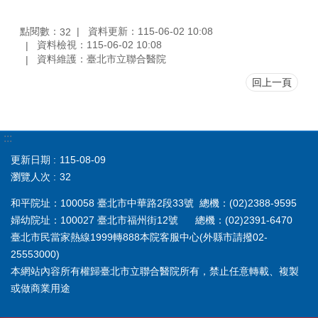
點閱數：
資料更新：115-06-02 10:08
32
資料檢視：115-06-02 10:08
資料維護：臺北市立聯合醫院
回上一頁
:::
更新日期
115-08-09
瀏覽人次
32
和平院址：100058 臺北市中華路2段33號 總機：(02)2388-9595
婦幼院址：100027 臺北市福州街12號 總機：(02)2391-6470
臺北市民當家熱線1999轉888本院客服中心(外縣市請撥02-
25553000)
本網站內容所有權歸臺北市立聯合醫院所有，禁止任意轉載、複製
或做商業用途