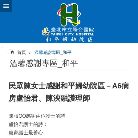
跳到主要內容區塊
:::
:::
首頁
溫馨感謝專區_和平
溫馨感謝專區_和平
民眾陳女士感謝和平婦幼院區－A6病
房盧怡君、陳泱融護理師
陳張OO感謝兩位護士的詩
盧怡君護士的詩：
盧家護士最善心