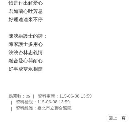
怡是付出解憂心
君如蘭心吐芳息
好運連連來不停
陳泱融護士的詩：
陳家護士多用心
泱泱杏林忠義情
融合愛心與耐心
好事成雙永相隨
點閱數：
資料更新：115-06-08 13:59
29
資料檢視：115-06-08 13:59
資料維護：臺北市立聯合醫院
回上一頁