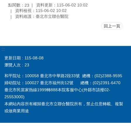
點閱數：
資料更新：115-06-02 10:02
23
資料檢視：115-06-02 10:02
資料維護：臺北市立聯合醫院
回上一頁
:::
更新日期
115-08-08
瀏覽人次
23
和平院址：100058 臺北市中華路2段33號 總機：(02)2388-9595
婦幼院址：100027 臺北市福州街12號 總機：(02)2391-6470
臺北市民當家熱線1999轉888本院客服中心(外縣市請撥02-
25553000)
本網站內容所有權歸臺北市立聯合醫院所有，禁止任意轉載、複製
或做商業用途