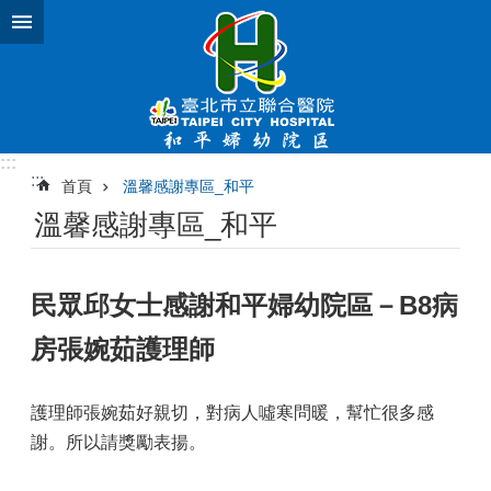
跳到主要內容區塊
:::
:::
首頁
溫馨感謝專區_和平
溫馨感謝專區_和平
民眾邱女士感謝和平婦幼院區－B8病
房張婉茹護理師
護理師張婉茹好親切，對病人噓寒問暖，幫忙很多感
謝。所以請獎勵表揚。