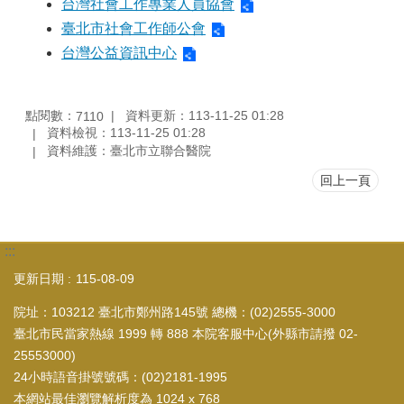
台灣社會工作專業人員協會
臺北市社會工作師公會
台灣公益資訊中心
點閱數：
資料更新：113-11-25 01:28
7110
資料檢視：113-11-25 01:28
資料維護：臺北市立聯合醫院
回上一頁
:::
更新日期
115-08-09
院址：103212 臺北市鄭州路145號 總機：(02)2555-3000
臺北市民當家熱線 1999 轉 888 本院客服中心(外縣市請撥 02-
25553000)
24小時語音掛號號碼：(02)2181-1995
本網站最佳瀏覽解析度為 1024 x 768