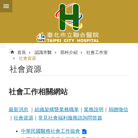
跳到主要內容區塊
:::
:::
首頁
認識市醫
部科介紹
社會工作室
社會資源
社會資源
社會工作相關網站
最新消息
｜
組織架構暨業務職掌
｜
業務說明
｜
捐贈徵信
｜
社會資源
｜
常見社會福利服務諮詢問答篇
中華民國醫務社會工作協會