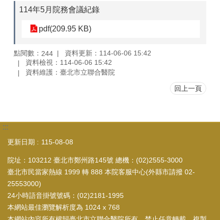
114年5月院務會議紀錄
pdf(209.95 KB)
點閱數：
資料更新：114-06-06 15:42
244
資料檢視：114-06-06 15:42
資料維護：臺北市立聯合醫院
回上一頁
:::
更新日期
115-08-08
院址：103212 臺北市鄭州路145號 總機：(02)2555-3000
臺北市民當家熱線 1999 轉 888 本院客服中心(外縣市請撥 02-
25553000)
24小時語音掛號號碼：(02)2181-1995
本網站最佳瀏覽解析度為 1024 x 768
本網站內容所有權歸臺北市立聯合醫院所有，禁止任意轉載、複製