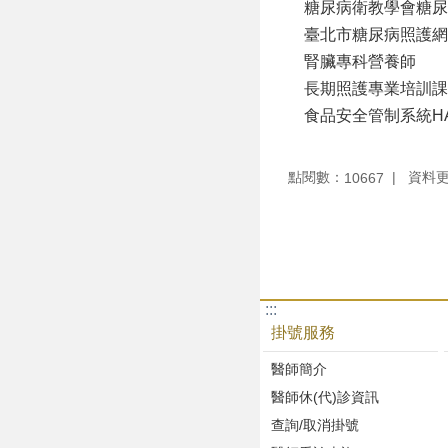
糖尿病衛教學會糖尿
臺北市糖尿病照護網
腎臟專科營養師
長期照護專業培訓課程Le
食品安全管制系統HA
點閱數：
資料更新
10667
:::
掛號服務
醫師簡介
醫師休(代)診資訊
查詢/取消掛號