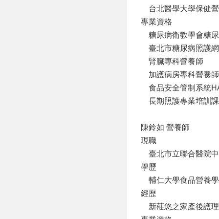
台北醫學大學保健營
專業資格
糖尿病衛教學會糖尿
臺北市糖尿病照護網
腎臟專科營養師
加護病房專科營養師
食品安全管制系統HA
長期照護專業培訓課程 
陳鈴如 營養師
現職
臺北市立聯合醫院中
學歷
輔仁大學食品營養學
經歷
新莊悠之家產後護理