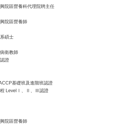
興院區營養科代理院聘主任
興院區營養師
系碩士
病衛教師
認證
CCP基礎班及進階班認證
LevelⅠ、Ⅱ、Ⅲ認證
興院區營養師