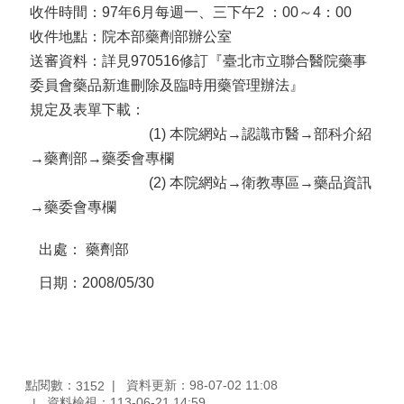
收件時間：97年6月每週一、三下午2 ：00～4：00
收件地點：院本部藥劑部辦公室
送審資料：詳見970516修訂『臺北市立聯合醫院藥事
委員會藥品新進刪除及臨時用藥管理辦法』
規定及表單下載：
(1) 本院網站→認識市醫→部科介紹
→藥劑部→藥委會專欄
(2) 本院網站→衛教專區→藥品資訊
→藥委會專欄
出處：
藥劑部
日期：2008/05/30
點閱數：
資料更新：98-07-02 11:08
3152
資料檢視：113-06-21 14:59