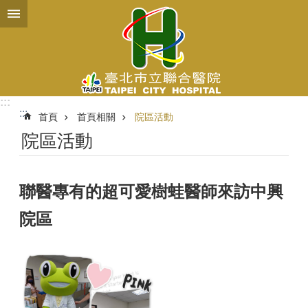
跳到主要內容區塊
:::
:::
首頁
首頁相關
院區活動
院區活動
聯醫專有的超可愛樹蛙醫師來訪中興
院區