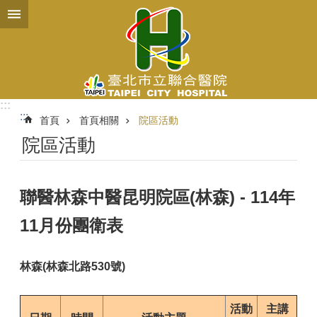
跳到主要內容區塊
:::
:::
首頁
首頁相關
院區活動
院區活動
聯醫林森中醫昆明院區(林森) - 114年
11月份團衛表
林森(林森北路530號)
活動
主講