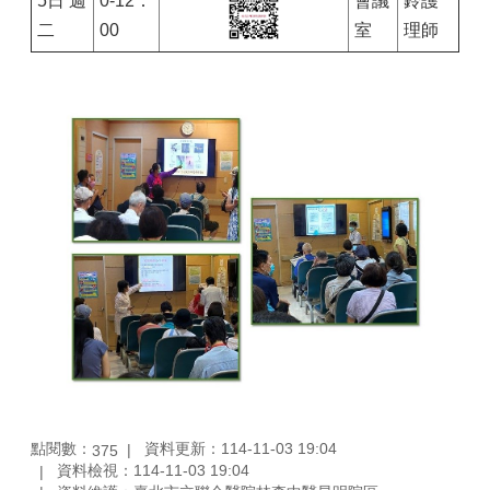
5日 週
0-12：
會議
鈴護
二
00
室
理師
點閱數：
資料更新：114-11-03 19:04
375
資料檢視：114-11-03 19:04