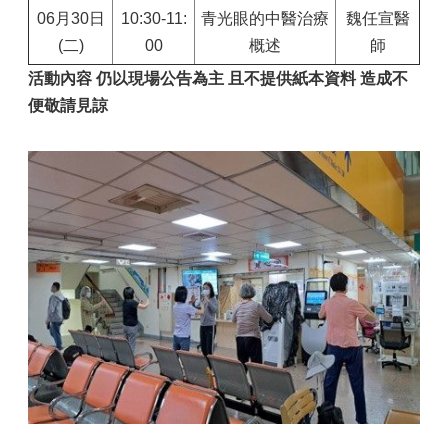
06月30日
10:30-11:
青光眼的中醫治療
魏任宣醫
(二)
00
概述
師
活動內容 仍以現場公告為主 且不提供紙本資料 造成不
便敬請見諒