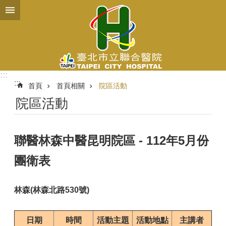
跳到主要內容區塊
:::
:::
首頁
首頁相關
院區活動
院區活動
聯醫林森中醫昆明院區 - 112年5月份
團衛表
林森(林森北路530號)
日期
時間
活動主題
活動地點
主講者