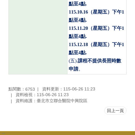
點至
4
點
.
115.10.16
（星期五）下午
1
點至
4
點
.
115.11.20
（星期五）下午
1
點至
4
點
.
115.12.18
（星期五）下午
1
點至
4
點
.
(
五
).
課程不提供長照時數
申請
。
點閱數：
資料更新：115-06-26 11:23
6753
資料檢視：115-06-26 11:23
資料維護：臺北市立聯合醫院中興院區
回上一頁
:::