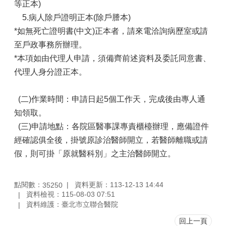
等正本)
5.病人除戶證明正本(除戶謄本)
*如無死亡證明書(中文)正本者，請來電洽詢病歷室或請
至戶政事務所辦理。
*本項如由代理人申請，須備齊前述資料及委託同意書、
代理人身分證正本。
(二)作業時間：申請日起5個工作天，完成後由專人通
知領取。
(三)申請地點：各院區醫事課專責櫃檯辦理，應備證件
經確認俱全後，掛號原診治醫師開立，若醫師離職或請
假，則可掛「原就醫科別」之主治醫師開立。
點閱數：
資料更新：113-12-13 14:44
35250
資料檢視：115-08-03 07:51
資料維護：臺北市立聯合醫院
回上一頁