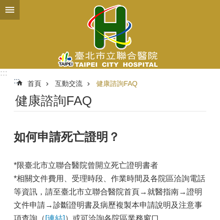
跳到主要內容區塊
:::
:::
首頁
互動交流
健康諮詢FAQ
健康諮詢FAQ
如何申請死亡證明？
*限臺北市立聯合醫院曾開立死亡證明書者
*相關文件費用、受理時段、作業時間及各院區洽詢電話
等資訊，請至臺北市立聯合醫院首頁→就醫指南→證明
文件申請→診斷證明書及病歷複製本申請說明及注意事
項查詢（
[連結]
）或可洽詢各院區業務窗口。