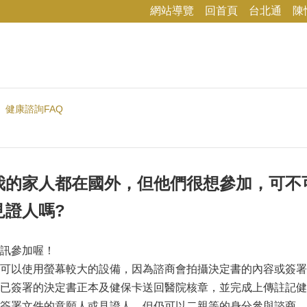
網站導覽
回首頁
台北通
陳
健康諮詢FAQ
我的家人都在國外，但他們很想參加，可不
見證人嗎?
訊參加喔！
可以使用螢幕較大的設備，因為諮商會拍攝決定書的內容或簽署
已簽署的決定書正本及健保卡送回醫院核章，並完成上傳註記健
簽署文件的意願人或見證人，但仍可以二親等的身分參與諮商。