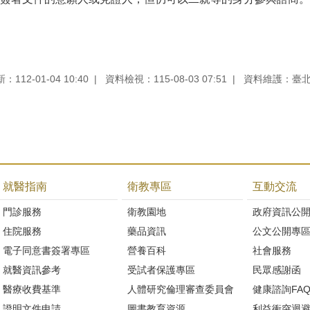
112-01-04 10:40
資料檢視：115-08-03 07:51
資料維護：臺
就醫指南
衛教專區
互動交流
門診服務
衛教園地
政府資訊公
住院服務
藥品資訊
公文公開專
電子同意書簽署專區
營養百科
社會服務
就醫資訊參考
受試者保護專區
民眾感謝函
醫療收費基準
人體研究倫理審查委員會
健康諮詢FA
證明文件申請
圖書教育資源
利益衝突迴