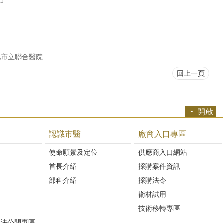
北市立聯合醫院
回上一頁
開啟
認識市醫
廠商入口專區
開
使命願景及定位
供應商入口網站
區
首長介紹
採購案件資訊
部科介紹
採購法令
衛材試用
Q
技術移轉專區
避法公開專區