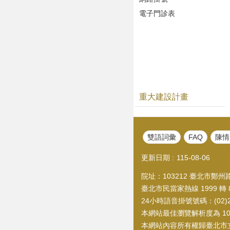
電子門診表
重大建設計畫
雙語詞彙
FAQ
陳情
更新日期
115-08-06
院址：103212 臺北市鄭州路1
臺北市民當家熱線 1999 轉 8
24小時語音掛號號碼：(02)21
本網站最佳瀏覽解析度為 1024
本網站內容所有權歸臺北市