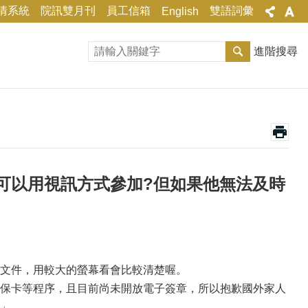
情系統
院訊雙月刊
員工信箱
雙語詞彙
English
進階搜尋
可以用視訊方式參加?但如果他無法及時
文件，用較大的螢幕看會比較清楚喔。
保卡等程序，且目前尚未開放電子簽章，所以抱歉國外家人
」