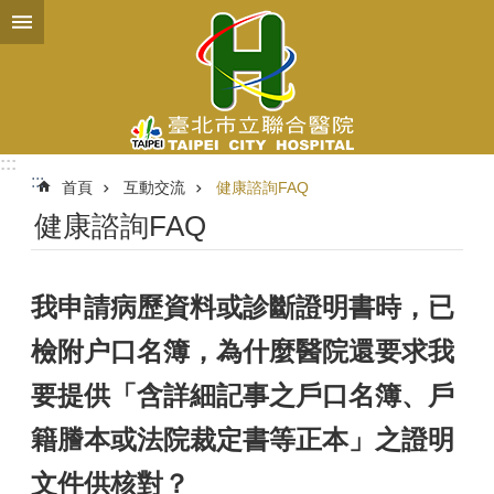
跳到主要內容區塊
:::
:::
首頁
互動交流
健康諮詢FAQ
健康諮詢FAQ
我申請病歷資料或診斷證明書時，已
檢附户口名簿，為什麼醫院還要求我
要提供「含詳細記事之戶口名簿、戶
籍謄本或法院裁定書等正本」之證明
文件供核對？