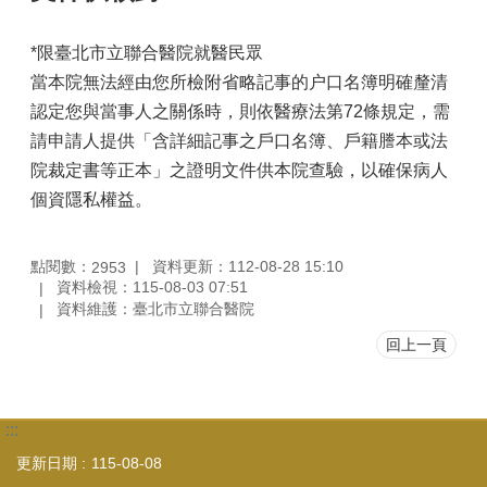
*限臺北市立聯合醫院就醫民眾
當本院無法經由您所檢附省略記事的户口名簿明確釐清
認定您與當事人之關係時，則依醫療法第72條規定，需
請申請人提供「含詳細記事之戶口名簿、戶籍謄本或法
院裁定書等正本」之證明文件供本院查驗，以確保病人
個資隱私權益。
點閱數：
資料更新：112-08-28 15:10
2953
資料檢視：115-08-03 07:51
資料維護：臺北市立聯合醫院
回上一頁
:::
更新日期
115-08-08