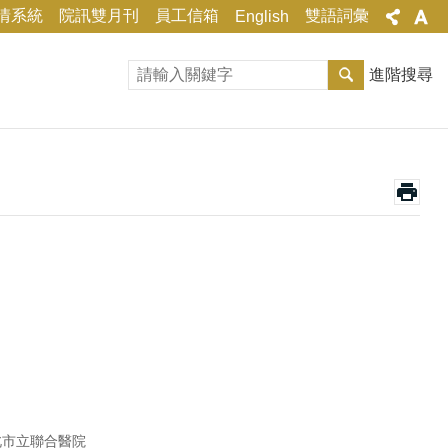
情系統
院訊雙月刊
員工信箱
雙語詞彙
English
進階搜尋
北市立聯合醫院