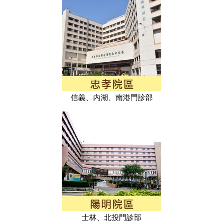
信義、內湖、南港門診部
士林、北投門診部