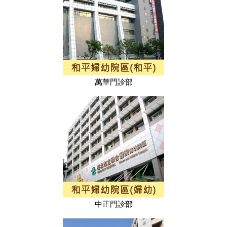
萬華門診部
中正門診部