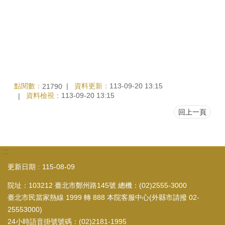
點閱數：
資料更新：
113-09-20 13:15
21790
資料檢視：
113-09-20 13:15
回上一頁
:::
更新日期
115-08-09
院址：103212 臺北市鄭州路145號 總機：(02)2555-3000
臺北市民當家熱線 1999 轉 888 本院客服中心(外縣市請撥 02-
25553000)
24小時語音掛號號碼：(02)2181-1995