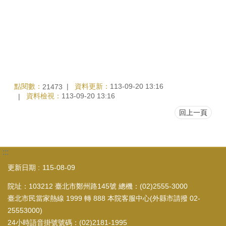
點閱數：
資料更新：
113-09-20 13:16
21473
資料檢視：
113-09-20 13:16
回上一頁
:::
更新日期
115-08-09
院址：103212 臺北市鄭州路145號 總機：(02)2555-3000
臺北市民當家熱線 1999 轉 888 本院客服中心(外縣市請撥 02-
25553000)
24小時語音掛號號碼：(02)2181-1995