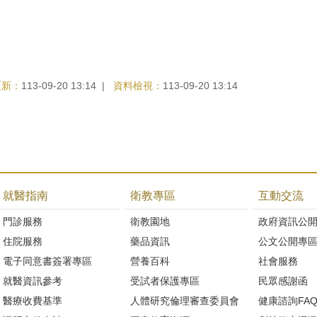
更新：
113-09-20 13:14
資料檢視：
113-09-20 13:14
就醫指南
衛教專區
互動交流
門診服務
衛教園地
政府資訊公
住院服務
藥品資訊
公文公開專
電子同意書簽署專區
營養百科
社會服務
就醫資訊參考
受試者保護專區
民眾感謝函
醫療收費基準
人體研究倫理審查委員會
健康諮詢FA