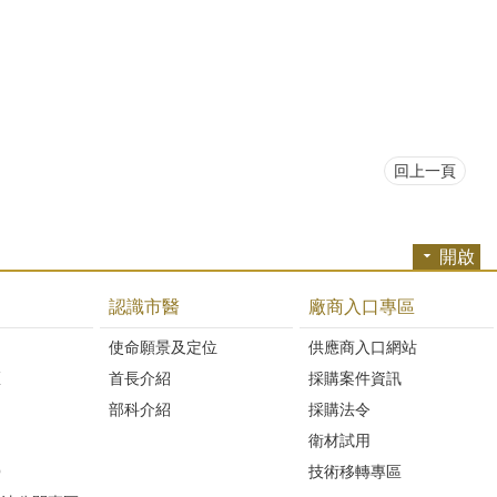
回上一頁
開啟
認識市醫
廠商入口專區
開
使命願景及定位
供應商入口網站
區
首長介紹
採購案件資訊
部科介紹
採購法令
衛材試用
Q
技術移轉專區