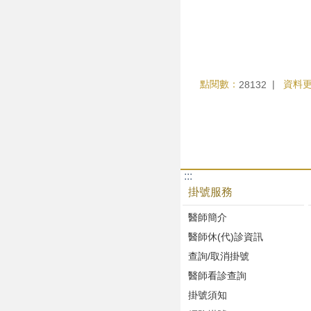
點閱數：
資料
28132
:::
掛號服務
醫師簡介
醫師休(代)診資訊
查詢/取消掛號
醫師看診查詢
掛號須知