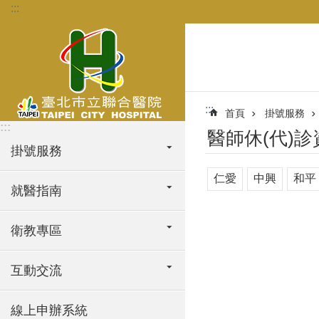
:::
跳到主要內容區塊
:::
首頁
掛號服務
:::
醫師休(代)診
掛號服務
仁愛
中興
和平
就醫指南
衛教專區
互動交流
線上申辦系統