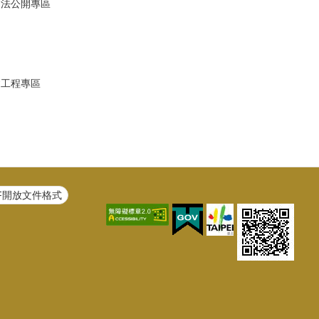
避法公開專區
建工程專區
F開放文件格式