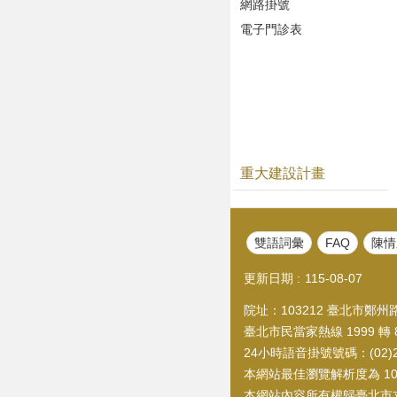
網路掛號
電子門診表
重大建設計畫
雙語詞彙
FAQ
陳情
更新日期
115-08-07
院址：103212 臺北市鄭州路1
臺北市民當家熱線 1999 轉 8
24小時語音掛號號碼：(02)21
本網站最佳瀏覽解析度為 1024
本網站內容所有權歸臺北市