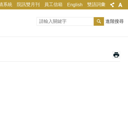
情系統
院訊雙月刊
員工信箱
雙語詞彙
English
進階搜尋