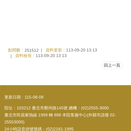
點閱數：
資料更新：
113-09-20 13:13
251512
資料檢視：
113-09-20 13:13
回上一頁
:::
更新日期
115-08-08
院址：103212 臺北市鄭州路145號 總機：(02)2555-3000
臺北市民當家熱線 1999 轉 888 本院客服中心(外縣市請撥 02-
25553000)
24小時語音掛號號碼：(02)2181-1995