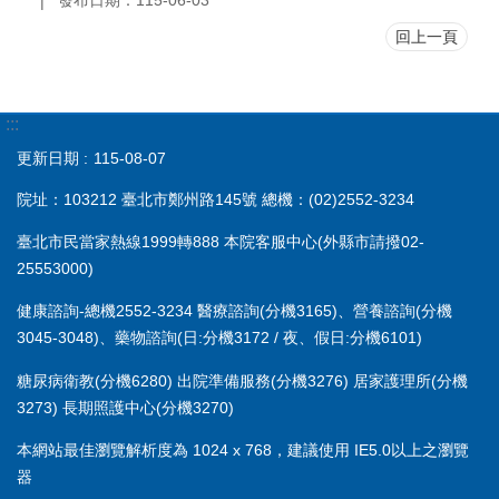
發布日期：115-06-03
回上一頁
:::
更新日期
115-08-07
院址：103212 臺北市鄭州路145號 總機：(02)2552-3234
臺北市民當家熱線1999轉888 本院客服中心(外縣市請撥02-
25553000)
健康諮詢-總機2552-3234 醫療諮詢(分機3165)、營養諮詢(分機
3045-3048)、藥物諮詢(日:分機3172 / 夜、假日:分機6101)
糖尿病衛教(分機6280) 出院準備服務(分機3276) 居家護理所(分機
3273) 長期照護中心(分機3270)
本網站最佳瀏覽解析度為 1024 x 768，建議使用 IE5.0以上之瀏覽
器