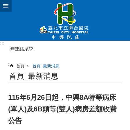
跳到主要內容區塊
:::
無連結系統
:::
首頁
首頁_最新消息
首頁_最新消息
115年5月26日起，中興8A特等病床
(單人)及6B頭等(雙人)病房差額收費
公告