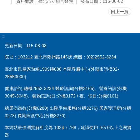
資料維護：臺北市立聯合醫院
發布日期：115-06-02
回上一頁
:::
更新日期
115-08-08
院址：103212 臺北市鄭州路145號 總機：(02)2552-3234
臺北市民當家熱線1999轉888 本院客服中心(外縣市請撥02-
25553000)
健康諮詢-總機2552-3234 醫療諮詢(分機3165)、營養諮詢(分機
3045-3048)、藥物諮詢(日:分機3172 / 夜、假日:分機6101)
糖尿病衛教(分機6280) 出院準備服務(分機3276) 居家護理所(分機
3273) 長期照護中心(分機3270)
本網站最佳瀏覽解析度為 1024 x 768，建議使用 IE5.0以上之瀏覽
器