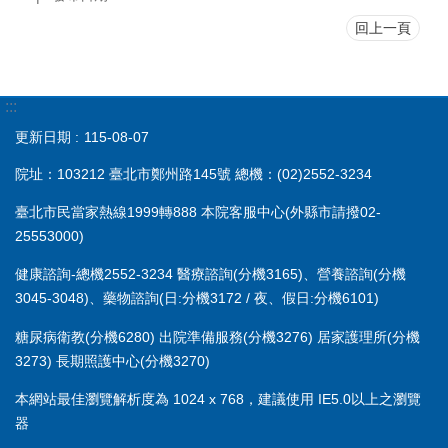
回上一頁
:::
更新日期
115-08-07
院址：103212 臺北市鄭州路145號 總機：(02)2552-3234
臺北市民當家熱線1999轉888 本院客服中心(外縣市請撥02-
25553000)
健康諮詢-總機2552-3234 醫療諮詢(分機3165)、營養諮詢(分機
3045-3048)、藥物諮詢(日:分機3172 / 夜、假日:分機6101)
糖尿病衛教(分機6280) 出院準備服務(分機3276) 居家護理所(分機
3273) 長期照護中心(分機3270)
本網站最佳瀏覽解析度為 1024 x 768，建議使用 IE5.0以上之瀏覽
器