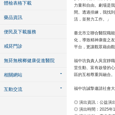
體檢表格下載
力量和自由。劇場是我
間。透過排練，我找到
藥品資訊
活，並努力工作。」
便民及下載服務
臺北市立聯合醫院職能
化，導致精神康復之友
戒菸門診
平台，更讓觀眾藉由觀
無菸無檳榔健康促進醫院
福中坊負責人吳宜靜職
堂生動、富有啟發的心
相關網站
區的互相尊重與融合。
福中坊誠摯邀請社會大
互動交流
◎ 演出資訊：公益演
◎ 演出時間：2025年