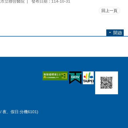
北市立聯合醫院
發布日期：114-10-31
回上一頁
開啟
/ 夜、假日:分機6101)