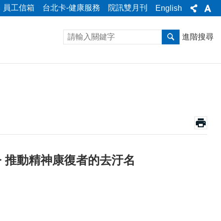
員工信箱
台北卡-健康服務
院訊雙月刊
English
進階搜尋
今 推動精神康復者的去汙名