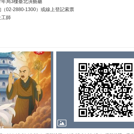
青年局3樓臺北演藝廳
02-2880-1300）或線上登記索票
社工師