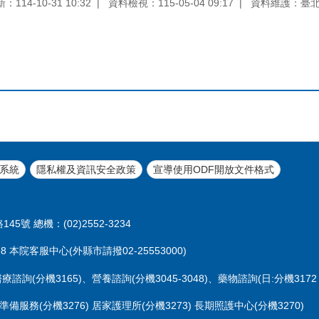
114-10-31 10:32
資料檢視：115-05-04 09:17
資料維護：臺
系統
隱私權及資訊安全政策
宣導使用ODF開放文件格式
45號 總機：(02)2552-3234
 本院客服中心(外縣市請撥02-25553000)
醫療諮詢(分機3165)、營養諮詢(分機3045-3048)、藥物諮詢(日:分機3172 
準備服務(分機3276) 居家護理所(分機3273) 長期照護中心(分機3270)