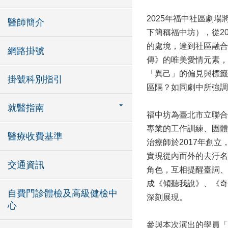
2025年福中社區劇
醫師簡介
下簡稱福中坊），從2
的處境，達到社區融合
網路掛號
傳》的唯美愛情元素，
「異己」的偏見與標籤
掛號科別指引
區隔？如同劇中所強調
就醫指南
福中坊為臺北市立聯合
專業的工作訓練、團體
醫療收費基準
治療師於2017年創
實現從內而外的去汙名
交通資訊
角色，互相提醒臺詞、
成《傾聽我說》、《奇
自費門診體檢及高級健檢中
深刻展現。
心
參與本次演出的學員「