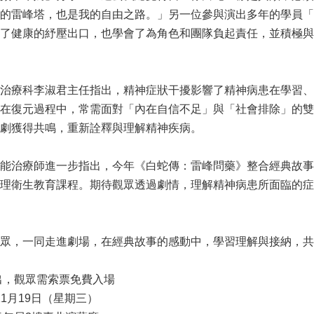
的雷峰塔，也是我的自由之路。」另一位參與演出多年的學員「
了健康的紓壓出口，也學會了為角色和團隊負起責任，並積極與
治療科李淑君主任指出，精神症狀干擾影響了精神病患在學習、
在復元過程中，常需面對「內在自信不足」與「社會排除」的雙
劇獲得共鳴，重新詮釋與理解精神疾病。
能治療師進一步指出，今年《白蛇傳：雷峰問藥》整合經典故事
理衛生教育課程。期待觀眾透過劇情，理解精神病患所面臨的症
眾，一同走進劇場，在經典故事的感動中，學習理解與接納，共
出，觀眾需索票免費入場
11月19日（星期三）