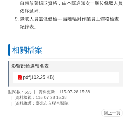
自願放棄錄取資格，由本院通知次一順位錄取人員
依序遞補。
錄取人員需做健檢--- 游離輻射作業員工體格檢查
紀錄表。
相關檔案
影醫部甄選報名表
pdf(102.25 KB)
點閱數：
資料更新：115-07-28 15:38
653
資料檢視：115-07-28 15:38
資料維護：臺北市立聯合醫院
回上一頁