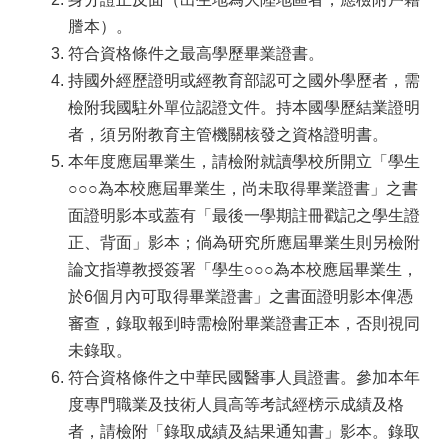
謄本）。
符合資格條件之最高學歷畢業證書。
持國外經歷證明或經教育部認可之國外學歷者，需
檢附我國駐外單位認證文件。持本國學歷結業證明
者，須另附教育主管機關核發之資格證明書。
本年度應屆畢業生，請檢附就讀學校所開立「學生
○○○為本校應屆畢業生，尚未取得畢業證書」之書
面證明影本或蓋有「最後一學期註冊戳記之學生證
正、背面」影本；倘為研究所應屆畢業生則另檢附
論文指導教授簽署「學生○○○為本校應屆畢業生，
於6個月內可取得畢業證書」之書面證明影本俾憑
審查，錄取報到時需檢附畢業證書正本，否則視同
未錄取。
符合資格條件之中華民國醫事人員證書。參加本年
度專門職業及技術人員高等考試經榜示成績及格
者，請檢附「錄取成績及結果通知書」影本。錄取