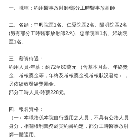
一、職稱：約用醫事放射師/部分工時醫事放射師
二、名額：中興院區1名、仁愛院區2名、陽明院區2名
(另有部分工時醫事放射師2名)、忠孝院區1名、婦幼院
區1名。
三、薪資待遇：
約用人員-年薪：約72至80萬元 （含基本月薪、年終獎
金、考核獎金等，年終及考核獎金視考核狀況發給），
另依績效發給獎勵金。
部分工時人員-時薪228元。
四、報名資格：
（一）本職務係本院自行遴用之人員，不具有公務人員
身分，相關權利義務於契約書約定，部分工時醫事放射
師一體適用。