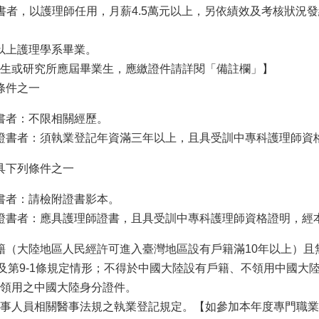
書者，以護理師任用，月薪4.5萬元以上，另依績效及考核狀況
以上護理學系畢業。
生或研究所應屆畢業生，應繳證件請詳閱「備註欄」】
條件之一
書者：不限相關經歷。
證書者：須執業登記年資滿三年以上，且具受訓中專科護理師資
具下列條件之一
書者：請檢附證書影本。
證書者：應具護理師證書，且具受訓中專科護理師資格證明，經
（大陸地區人民經許可進入臺灣地區設有戶籍滿10年以上）且無
項及第9-1條規定情形；不得於中國大陸設有戶籍、不領用中國
止領用之中國大陸身分證件。
事人員相關醫事法規之執業登記規定。【如參加本年度專門職業