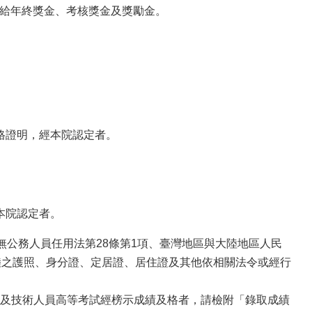
發給年終獎金、考核獎金及獎勵金。
格證明，經本院認定者。
本院認定者。
公務人員任用法第28條第1項、臺灣地區與大陸地區人民
大陸之護照、身分證、定居證、居住證及其他依相關法令或經行
及技術人員高等考試經榜示成績及格者，請檢附「錄取成績