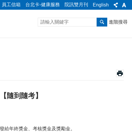
員工信箱
台北卡-健康服務
院訊雙月刊
English
進階搜尋
）【隨到隨考】
況發給年終獎金、考核獎金及獎勵金。