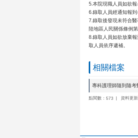
5.本院現職人員如欲
6.錄取人員經通知報
7.錄取後發現未符合
陸地區人民關係條例第
8.錄取人員如欲放棄
取人員依序遞補。
相關檔案
專科護理師隨到隨考
點閱數：
資料更新：1
573