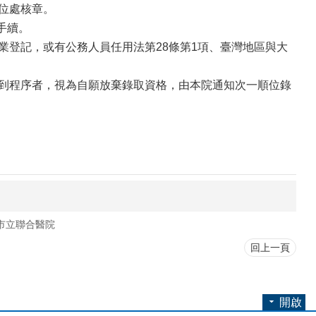
位處核章。
手續。
業登記，或有公務人員任用法第28條第1項、臺灣地區與大
報到程序者，視為自願放棄錄取資格，由本院通知次一順位錄
市立聯合醫院
回上一頁
開啟