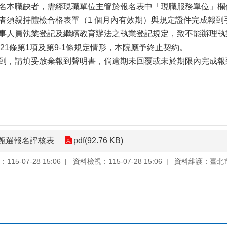
報名本職缺者，需經現職單位主管於報名表中「現職服務單位」欄
到者須親持體檢合格表單（1 個月內有效期）與規定證件完成報到
醫事人員執業登記及繼續教育辦法之執業登記規定，致不能辦理執
21條第1項及第9-1條規定情形，本院應予終止契約。
報到，請填妥放棄報到聲明書，倘逾期未回覆或未於期限內完成
甄選報名評核表
pdf(92.76 KB)
15-07-28 15:06
資料檢視：115-07-28 15:06
資料維護：臺北