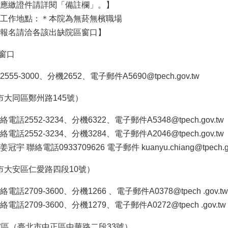
應繳證件請詳閱「備註欄」。】
工作地點：＊本院為無菸無檳職場
報名請洽各該出缺院區窗口】
窗口
-3000、分機2652、電子郵件A5690@tpech.gov.tw
大同區鄭州路145號）
2552-3234、分機6322、電子郵件A5348@tpech.gov.tw
2552-3234、分機3284、電子郵件A2046@tpech.gov.tw
絡電話0933709626 電子郵件 kuanyu.chiang@tpech.gov.t
市大安區仁愛路四段10號）
709-3600、分機1266 、電子郵件A0378@tpech .gov.tw
709-3600、分機1279、電子郵件A0272@tpech .gov.tw
院區（臺北市中正區中華路二段33號）