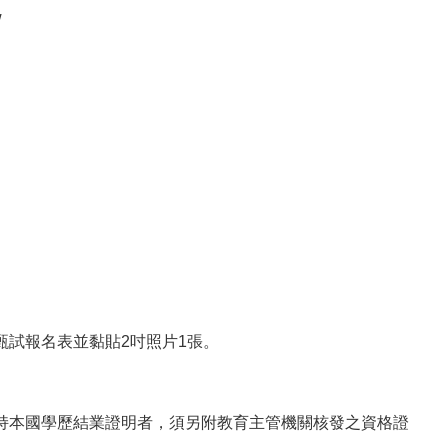
w
甄試報名表並黏貼2吋照片1張。
持本國學歷結業證明者，須另附教育主管機關核發之資格證