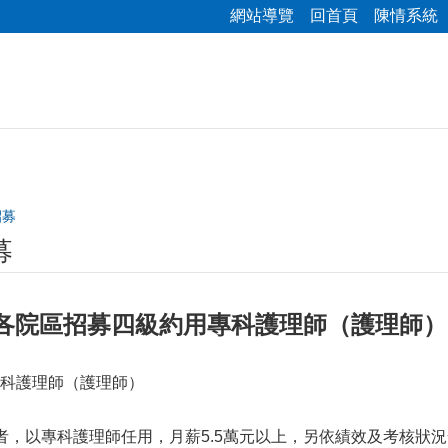
網站導覽
回首頁
陳情系統
招募
募
 各院區招募四級約用專科護理師（護理師
科護理師（護理師）
者，以專科護理師任用，月薪5.5萬元以上，另依績效及考核狀