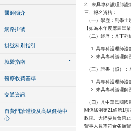
2、未具專科護理師證
醫師簡介
三、報名資格：
（一）學歷：副學士
【如為本年度應屆畢業
網路掛號
（二）經歷：具下列
掛號科別指引
具專科護理師證
未具專科護理師
就醫指南
（三）證書（照）：
醫療收費基準
具專科護理師證
未具專科護理師
交通資訊
（四）具中華民國國籍
關係條例第21條第1
自費門診體檢及高級健檢中
心
政院、大陸委員會禁
醫事人員需符合各類醫