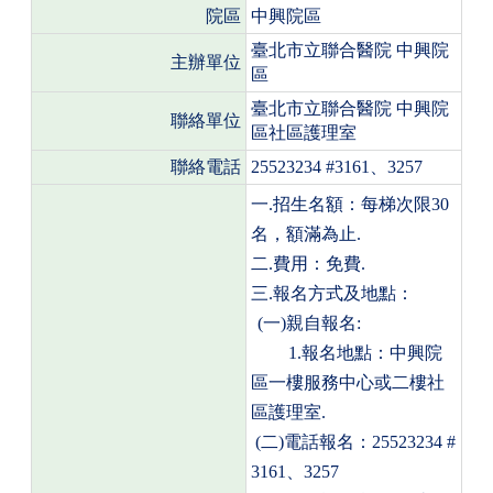
院區
中興院區
臺北市立聯合醫院
中興院
主辦單位
區
臺北市立聯合醫院
中興院
聯絡單位
區社區護理室
聯絡電話
25523234 #3161
、
3257
一
.
招生名額：每梯次限
30
名，額滿為止
.
二
.
費用：免費
.
三
.
報名方式及地點：
(
一
)
親自報名
:
1.
報名地點：中興院
區一樓服務中心或二樓社
區護理室
.
(
二
)
電話報名：
25523234 #
3161
、
3257