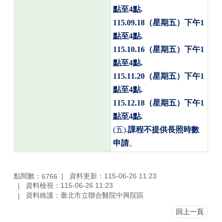
點至
4
點
.
115.09.18
（星期五）下午
1
點至
4
點
.
115.10.16
（星期五）下午
1
點至
4
點
.
115.11.20
（星期五）下午
1
點至
4
點
.
115.12.18
（星期五）下午
1
點至
4
點
.
(
五
).
課程不提供長照時數
申請
。
點閱數：
資料更新：115-06-26 11:23
6766
資料檢視：115-06-26 11:23
資料維護：臺北市立聯合醫院中興院區
回上一頁