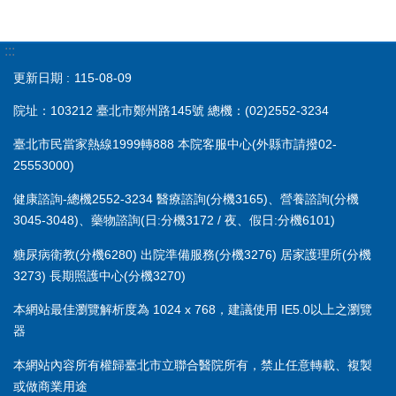
:::
更新日期
115-08-09
院址：103212 臺北市鄭州路145號 總機：(02)2552-3234
臺北市民當家熱線1999轉888 本院客服中心(外縣市請撥02-
25553000)
健康諮詢-總機2552-3234 醫療諮詢(分機3165)、營養諮詢(分機
3045-3048)、藥物諮詢(日:分機3172 / 夜、假日:分機6101)
糖尿病衛教(分機6280) 出院準備服務(分機3276) 居家護理所(分機
3273) 長期照護中心(分機3270)
本網站最佳瀏覽解析度為 1024 x 768，建議使用 IE5.0以上之瀏覽
器
本網站內容所有權歸臺北市立聯合醫院所有，禁止任意轉載、複製
或做商業用途