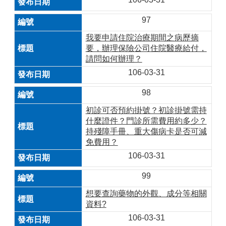
97
我要申請住院治療期間之病歷摘
要，辦理保險公司住院醫療給付，
請問如何辦理？
106-03-31
98
初診可否預約掛號？初診掛號需持
什麼證件？門診所需費用約多少？
持殘障手冊、重大傷病卡是否可減
免費用？
106-03-31
99
想要查詢藥物的外觀、成分等相關
資料?
106-03-31