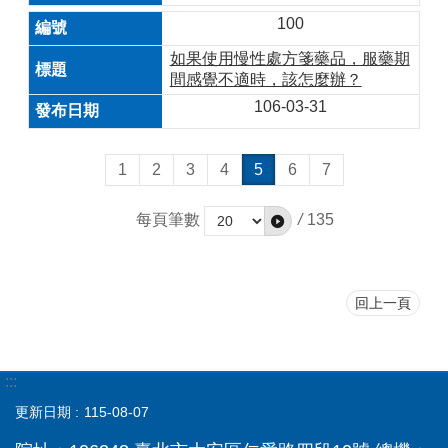
100
如果使用慢性處方箋藥品，服藥期
間感覺不適時，該怎麼辦？
106-03-31
1
2
3
4
5
6
7
每頁筆數
/
135
回上一頁
:::
更新日期
115-08-07