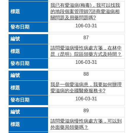
我已有愛滋病(梅毒)，我可以找我
的地段個案管理師?諮商愛滋病相
關問題及用藥問題嗎?
106-03-31
87
請問愛滋病慢性病處方箋，在林中
昆（昆明）院區領藥方式及時間？
106-03-31
88
我是一個愛滋病患，我要如何辦理
愛滋病的全國醫療服務卡?
106-03-31
89
請問愛滋病慢性病處方箋，可以到
外面藥局領藥嗎？