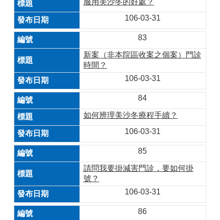
服用美沙冬的好處？
106-03-31
83
新案（非本院區收案之個案）門診
時間？
106-03-31
84
如何辨理美沙冬療程手續？
106-03-31
85
請問我要掛減害門診，要如何掛
號？
106-03-31
86