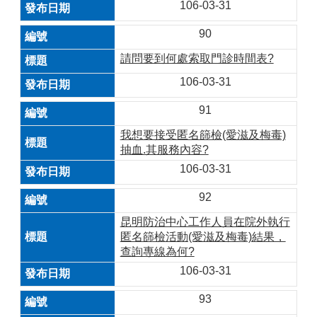
106-03-31
90
請問要到何處索取門診時間表?
106-03-31
91
我想要接受匿名篩檢(愛滋及梅毒)
抽血.其服務內容?
106-03-31
92
昆明防治中心工作人員在院外執行
匿名篩檢活動(愛滋及梅毒)結果，
查詢專線為何?
106-03-31
93