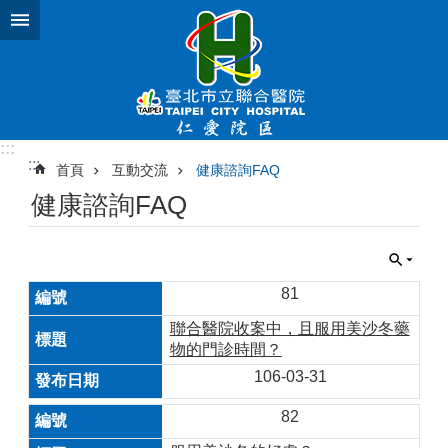
跳到主要內容區塊
:::
:::
首頁
互動交流
健康諮詢FAQ
健康諮詢FAQ
81
聯合醫院收案中，且服用美沙冬藥
物的門診時間？
106-03-31
82