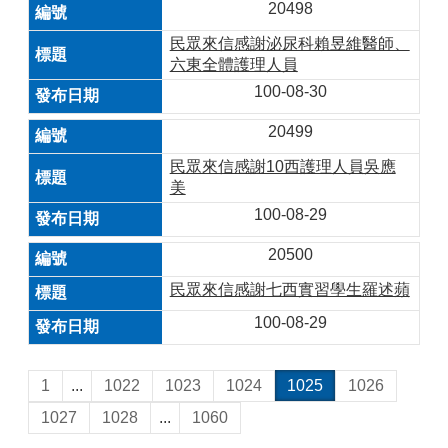
20498
民眾來信感謝泌尿科賴昱維醫師、
六東全體護理人員
100-08-30
20499
民眾來信感謝10西護理人員吳應
美
100-08-29
20500
民眾來信感謝七西實習學生羅述蘋
100-08-29
1
...
1022
1023
1024
1025
1026
1027
1028
...
1060