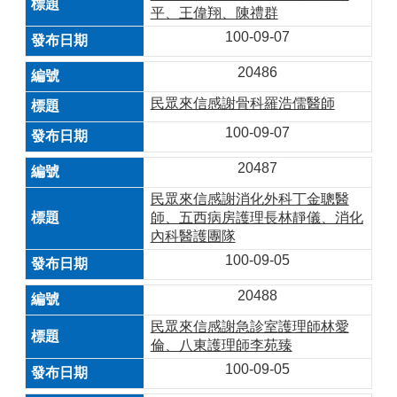
平、王偉翔、陳禮群
100-09-07
20486
民眾來信感謝骨科羅浩儒醫師
100-09-07
20487
民眾來信感謝消化外科丁金聰醫
師、五西病房護理長林靜儀、消化
內科醫護團隊
100-09-05
20488
民眾來信感謝急診室護理師林愛
倫、八東護理師李苑臻
100-09-05