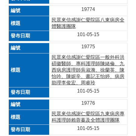
19774
民眾來信感謝仁愛院區八東病房全
體醫護團隊
101-05-15
19775
民眾來信感謝仁愛院區一般外科洪
碩徽醫師、專科護理師陳緒倫、九
西病房護理師吳淑漪、徐蘭英、陳
怡吟、陳妮辛、書記王怡婷、病房
助理李俊宏、周睿玲
101-05-15
19776
民眾來信感謝仁愛院區九東病房專
科護理師賴蓉蓁及全體護理團隊
101-05-15