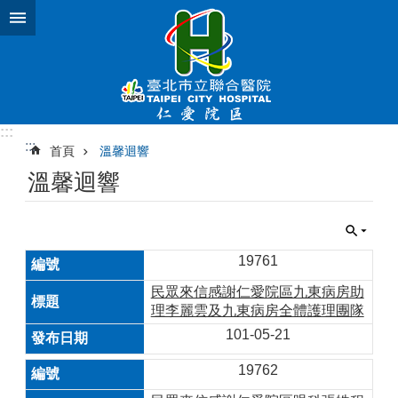
跳到主要內容區塊
:::
:::
首頁
溫馨迴響
溫馨迴響
19761
民眾來信感謝仁愛院區九東病房助
理李麗雲及九東病房全體護理團隊
101-05-21
19762