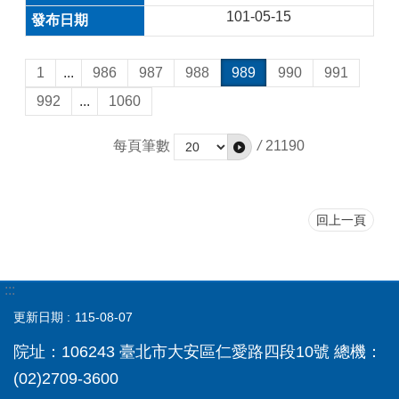
101-05-15
1
...
986
987
988
989
990
991
992
...
1060
每頁筆數
/
21190
回上一頁
:::
更新日期
115-08-07
院址：106243 臺北市大安區仁愛路四段10號 總機：
(02)2709-3600