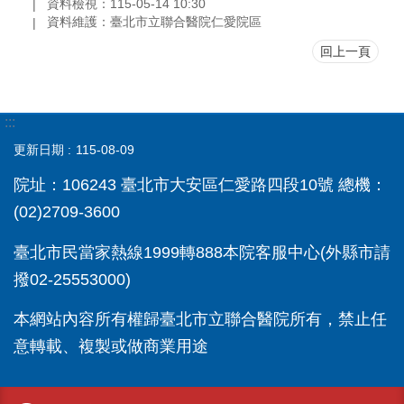
資料檢視：115-05-14 10:30
資料維護：臺北市立聯合醫院仁愛院區
回上一頁
:::
更新日期
115-08-09
院址：106243 臺北市大安區仁愛路四段10號 總機：
(02)2709-3600
臺北市民當家熱線1999轉888本院客服中心(外縣市請
撥02-25553000)
本網站內容所有權歸臺北市立聯合醫院所有，禁止任
意轉載、複製或做商業用途