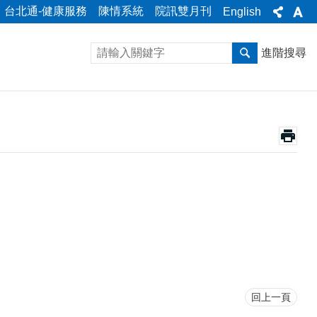
台北通-健康服務
陳情系統
院訊雙月刊
English
進階搜尋
回上一頁