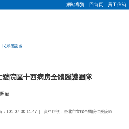
網站導覽
回首頁
員工信箱
民眾感謝函
仁愛院區十西病房全體醫護團隊
照顧
101-07-30 11:47
資料維護：臺北市立聯合醫院仁愛院區