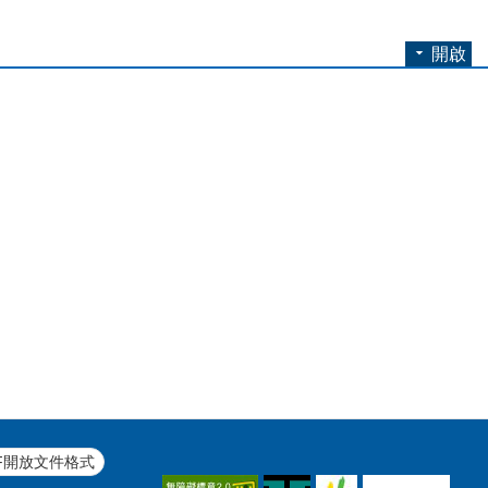
開啟
F開放文件格式