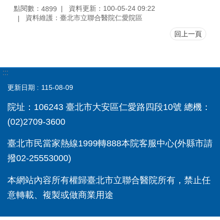
點閱數：
資料更新：100-05-24 09:22
4899
資料維護：臺北市立聯合醫院仁愛院區
回上一頁
:::
更新日期
115-08-09
院址：106243 臺北市大安區仁愛路四段10號 總機：
(02)2709-3600
臺北市民當家熱線1999轉888本院客服中心(外縣市請
撥02-25553000)
本網站內容所有權歸臺北市立聯合醫院所有，禁止任
意轉載、複製或做商業用途