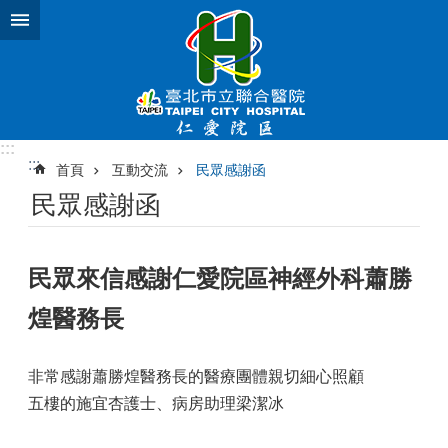
跳到主要內容區塊
:::
:::
首頁
互動交流
民眾感謝函
民眾感謝函
民眾來信感謝仁愛院區神經外科蕭勝
煌醫務長
非常感謝蕭勝煌醫務長的醫療團體親切細心照顧
五樓的施宜杏護士、病房助理梁潔冰