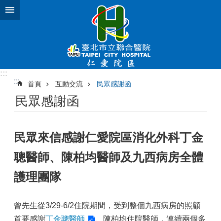
跳到主要內容區塊
:::
:::
首頁
互動交流
民眾感謝函
民眾感謝函
民眾來信感謝仁愛院區消化外科丁金
聰醫師、陳柏均醫師及九西病房全體
護理團隊
曾先生從3/29-6/2住院期間，受到整個九西病房的照顧
首要感謝
丁金聰醫師
、陳柏均住院醫師，連續兩個多