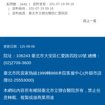
點閱數：
資料更新：101-07-19 09:16
3440
資料檢視：101-07-19 09:16
資料維護：臺北市立聯合醫院仁愛院區
回上一頁
:::
更新日期
115-08-06
院址：106243 臺北市大安區仁愛路四段10號 總機：
(02)2709-3600
臺北市民當家熱線1999轉888本院客服中心(外縣市請
撥02-25553000)
本網站內容所有權歸臺北市立聯合醫院所有，禁止任
意轉載、複製或做商業用途