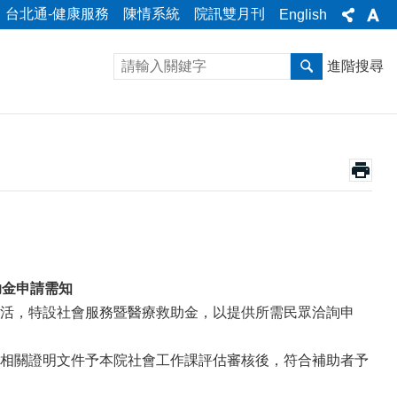
台北通-健康服務
陳情系統
院訊雙月刊
English
進階搜尋
助金申請需知
活，特設社會服務暨醫療救助金，以提供所需民眾洽詢申
相關證明文件予本院社會工作課評估審核後，符合補助者予