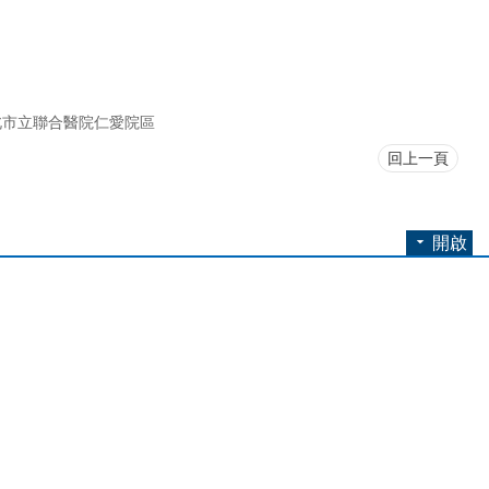
北市立聯合醫院仁愛院區
回上一頁
開啟