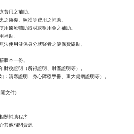
醫療費用之補助。
病患之康復、照護等費用之補助。
要使用醫療輔助器材或租用金之補助。
費用補助。
致無法使用健保身分就醫者之健保費協助。
戶籍謄本一份。
一年財稅證明（所得證明、財產證明等）。
（如：清寒證明、身心障礙手冊、重大傷病證明等）。
相關文件)
理相關補助程序
轉介其他相關資源