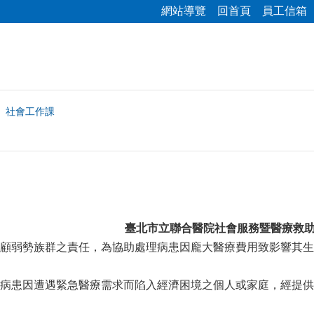
網站導覽
回首頁
員工信箱
社會工作課
臺北市立聯合醫院社會服務暨醫療救
顧弱勢族群之責任，為協助處理病患因龐大醫療費用致影響其生
病患因遭遇緊急醫療需求而陷入經濟困境之個人或家庭，經提供