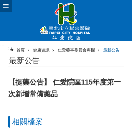
跳到主要內容區塊
:::
:::
首頁
健康資訊
仁愛藥事委員會專欄
最新公告
最新公告
【提藥公告】 仁愛院區115年度第一
次新增常備藥品
相關檔案