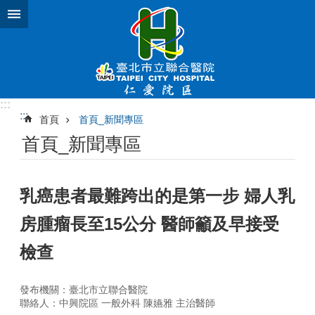
跳到主要內容區塊
:::
:::
首頁
首頁_新聞專區
首頁_新聞專區
乳癌患者最難跨出的是第一步 婦人乳
房腫瘤長至15公分 醫師籲及早接受
檢查
發布機關：臺北市立聯合醫院
聯絡人：中興院區 一般外科 陳嬿雅 主治醫師