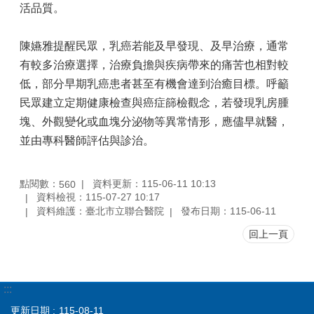
活品質。
陳嬿雅提醒民眾，乳癌若能及早發現、及早治療，通常
有較多治療選擇，治療負擔與疾病帶來的痛苦也相對較
低，部分早期乳癌患者甚至有機會達到治癒目標。呼籲
民眾建立定期健康檢查與癌症篩檢觀念，若發現乳房腫
塊、外觀變化或血塊分泌物等異常情形，應儘早就醫，
並由專科醫師評估與診治。
點閱數：
資料更新：115-06-11 10:13
560
資料檢視：115-07-27 10:17
資料維護：臺北市立聯合醫院
發布日期：115-06-11
回上一頁
:::
更新日期
115-08-11