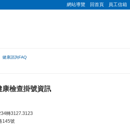
網站導覽
回首頁
員工信箱
健康諮詢FAQ
健康檢查掛號資訊
4轉3127.3123
145號