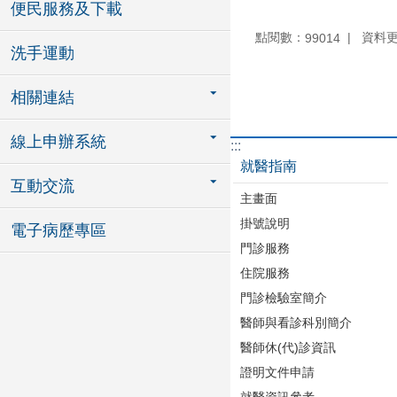
便民服務及下載
點閱數：
資料更新
99014
洗手運動
相關連結
線上申辦系統
:::
就醫指南
互動交流
主畫面
掛號說明
電子病歷專區
門診服務
住院服務
門診檢驗室簡介
醫師與看診科別簡介
醫師休(代)診資訊
證明文件申請
就醫資訊參考