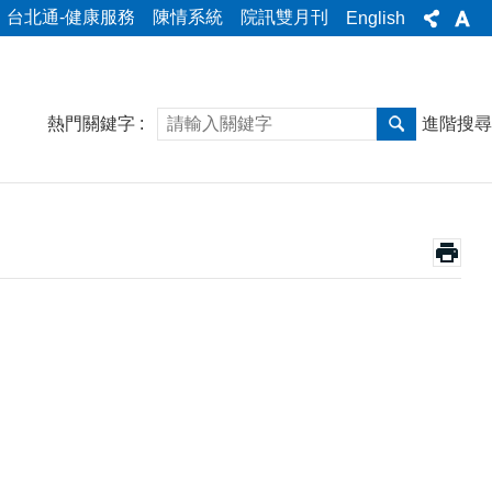
台北通-健康服務
陳情系統
院訊雙月刊
English
熱門關鍵字
進階搜尋