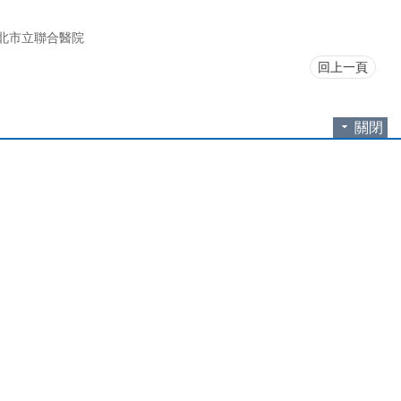
北市立聯合醫院
回上一頁
關閉