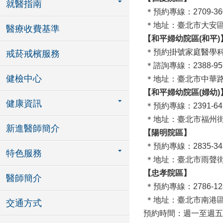
就醫指南
＊預約專線：2709-360
＊地址：臺北市大
醫療收費基準
【和平婦幼院區(和平)
＊預約掛號家庭醫學
戒菸戒檳服務
＊諮詢專線：2388-95
健檢中心
＊地址：臺北市中華路
【和平婦幼院區(婦幼)
健康資訊
＊預約專線：2391-64
＊地址：臺北市福州街
新進醫師簡介
【陽明院區】
＊預約專線：2835-34
特色服務
＊地址：臺北市雨聲街
【忠孝院區】
醫師簡介
＊預約專線：2786-12
＊地址：臺北市南港區
交通方式
預約時間：週一至週五