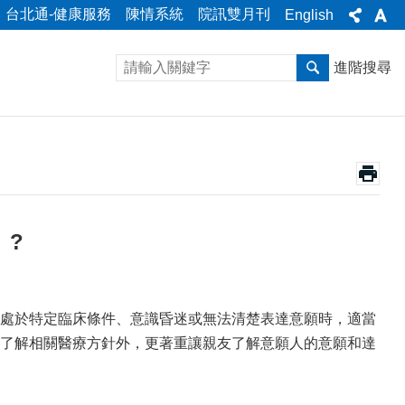
台北通-健康服務
陳情系統
院訊雙月刊
English
進階搜尋
 ?
處於特定臨床條件、意識昏迷或無法清楚表達意願時，適當
了解相關醫療方針外，更著重讓親友了解意願人的意願和達