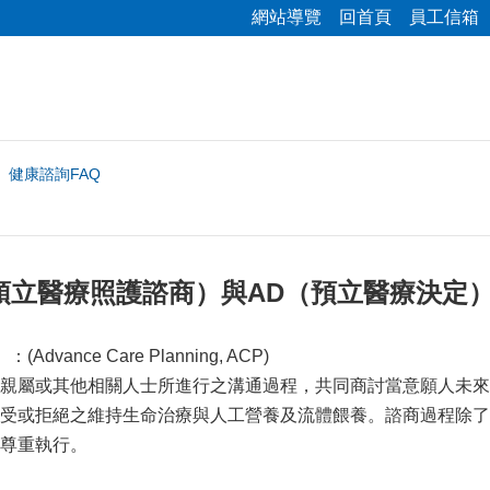
網站導覽
回首頁
員工信箱
健康諮詢FAQ
預立醫療照護諮商）與AD（預立醫療決定）
vance Care Planning, ACP)
親屬或其他相關人士所進行之溝通過程，共同商討當意願人未來
受或拒絕之維持生命治療與人工營養及流體餵養。諮商過程除了
尊重執行。