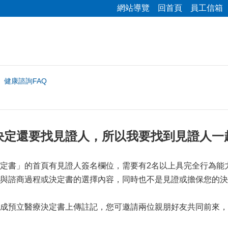
網站導覽
回首頁
員工信箱
健康諮詢FAQ
決定還要找見證人，所以我要找到見證人一
定書」的首頁有見證人簽名欄位，需要有2名以上具完全行為能力人
與諮商過程或決定書的選擇內容，同時也不是見證或擔保您的決
成預立醫療決定書上傳註記，您可邀請兩位親朋好友共同前來，他