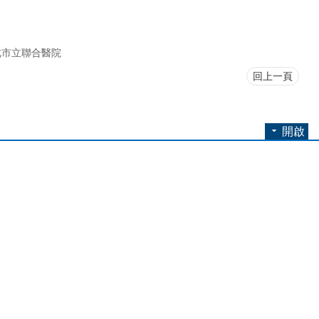
北市立聯合醫院
回上一頁
開啟