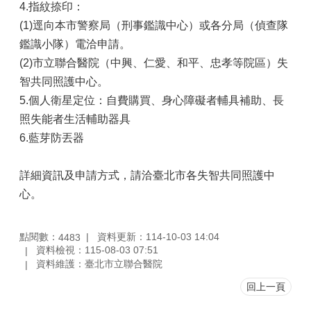
4.指紋捺印：
(1)逕向本市警察局（刑事鑑識中心）或各分局（偵查隊
鑑識小隊）電洽申請。
(2)市立聯合醫院（中興、仁愛、和平、忠孝等院區）失
智共同照護中心。
5.個人衛星定位：自費購買、身心障礙者輔具補助、長
照失能者生活輔助器具
6.藍芽防丟器
詳細資訊及申請方式，請洽臺北市各失智共同照護中
心。
點閱數：
資料更新：114-10-03 14:04
4483
資料檢視：115-08-03 07:51
資料維護：臺北市立聯合醫院
回上一頁