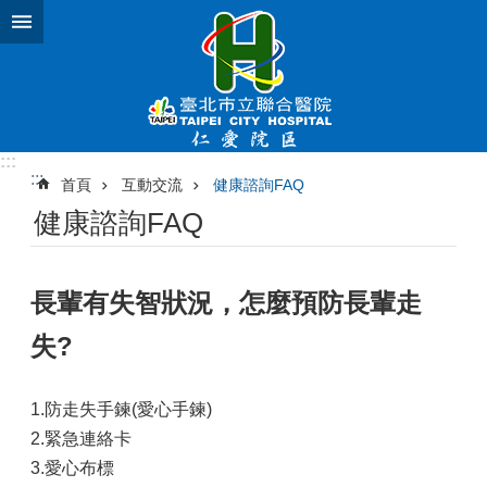
跳到主要內容區塊
:::
:::
首頁
互動交流
健康諮詢FAQ
健康諮詢FAQ
長輩有失智狀況，怎麼預防長輩走
失?
1.防走失手鍊(愛心手鍊)
2.緊急連絡卡
3.愛心布標