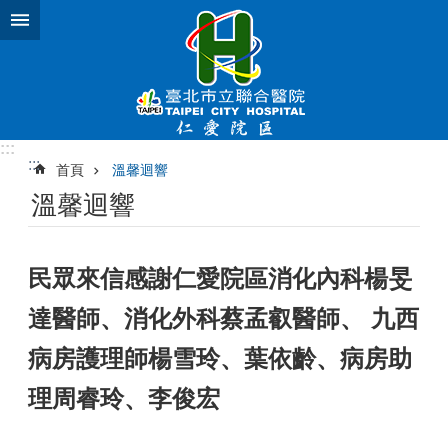
跳到主要內容區塊
:::
:::
首頁
溫馨迴響
溫馨迴響
民眾來信感謝仁愛院區消化內科楊旻
達醫師、消化外科蔡孟叡醫師、 九西
病房護理師楊雪玲、葉依齡、病房助
理周睿玲、李俊宏