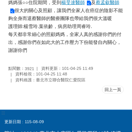
媽媽張○○住院期間，受到
楊旻達醫師
及
蔡孟叡醫師
很大的關心及照顧，讓我們全家人在癌症的陰影不能
夠全身而退蔡醫師的醫療團隊也帶給我們很大溫暖
護理師:楊雪玲.葉依齡，病房助理周睿玲.
每天都非常細心的照顧媽媽，全家人真的感謝你們的付
出，感謝你們在如此大的工作壓力下份能發自內關心，
謝謝你們
點閱數：
資料更新：101-04-25 11:49
3921
資料檢視：101-04-25 11:48
資料維護：臺北市立聯合醫院仁愛院區
回上一頁
:::
更新日期
115-08-09